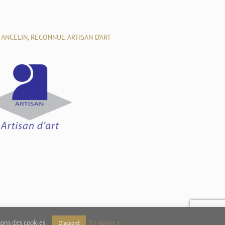
 ANCELIN, RECONNUE ARTISAN D’ART
isons des cookies.
En savoir +
D'accord