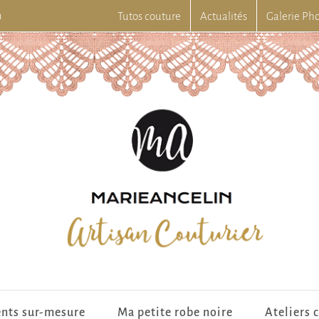
m
Tutos couture
Actualités
Galerie Ph
nts sur-mesure
Ma petite robe noire
Ateliers 