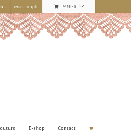
otos
Mon compte
PANIER
couture
E-shop
Contact