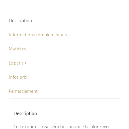
d’été
dos
Description
nu
Informations complémentaires
Matières
Le petit +
Infos prix
Remerciement
Description
Cette robe est réalisée dans un voile bicolore avec