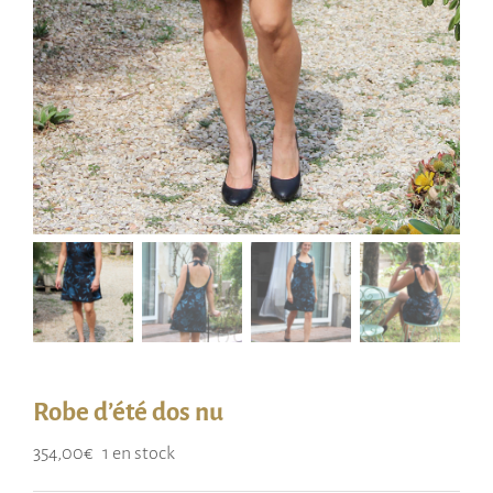
Robe d’été dos nu
354,00
€
1 en stock