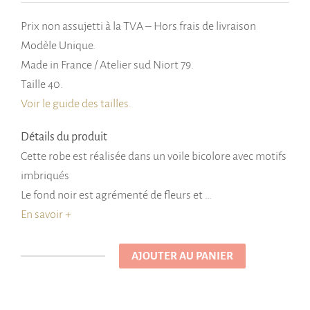
Prix non assujetti à la TVA – Hors frais de livraison
Modèle Unique.
Made in France / Atelier sud Niort 79.
Taille 40.
Voir le guide des tailles.
Détails du produit
Cette robe est réalisée dans un voile bicolore avec motifs
imbriqués
Le fond noir est agrémenté de fleurs et …
En savoir +
AJOUTER AU PANIER
quantité
de
Robe