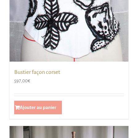
Bustier façon corset
597,00
€
Ajouter au panier