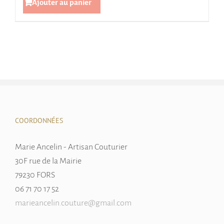
Ajouter au panier
COORDONNÉES
Marie Ancelin - Artisan Couturier
30F rue de la Mairie
79230 FORS
06 71 70 17 52
marieancelin.couture@gmail.com