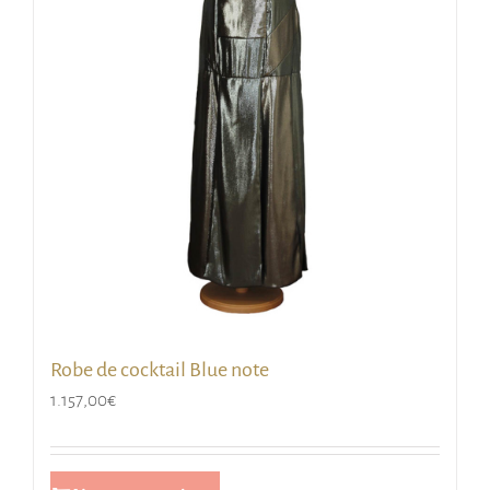
Robe de cocktail Blue note
1.157,00
€