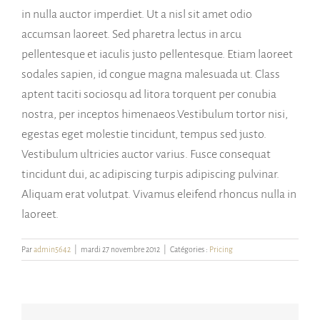
in nulla auctor imperdiet. Ut a nisl sit amet odio
accumsan laoreet. Sed pharetra lectus in arcu
pellentesque et iaculis justo pellentesque. Etiam laoreet
sodales sapien, id congue magna malesuada ut. Class
aptent taciti sociosqu ad litora torquent per conubia
nostra, per inceptos himenaeos.Vestibulum tortor nisi,
egestas eget molestie tincidunt, tempus sed justo.
Vestibulum ultricies auctor varius. Fusce consequat
tincidunt dui, ac adipiscing turpis adipiscing pulvinar.
Aliquam erat volutpat. Vivamus eleifend rhoncus nulla in
laoreet.
Par
admin5642
|
mardi 27 novembre 2012
|
Catégories :
Pricing