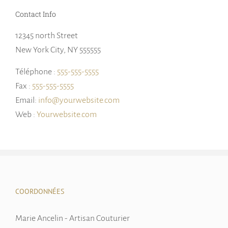
Contact Info
12345 north Street
New York City, NY 555555
Téléphone :
555-555-5555
Fax :
555-555-5555
Email:
info@yourwebsite.com
Web :
Yourwebsite.com
COORDONNÉES
Marie Ancelin - Artisan Couturier