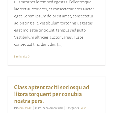
ullamcorper lorem sed egestas. Pellentesque
laoreet auctor eros, et consectetur eros auctor
eget. Lorem ipsum dolor sit amet, consectetur
adipiscing elit. Vestibulum tortor nisi, egestas
eget molestie tincidunt, tempus sed justo.
Vestibulum ultricies auctor varius. Fusce
consequat tincidunt dui, [...]
Lire la suite
Class aptent taciti sociosqu ad
litora torquent per conubia
nostra pers.
Par
admin5642
|
mardi 27 novembre 2012
|
Catégories :
Misc