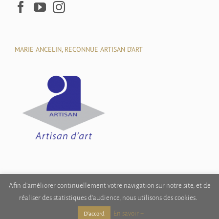
MARIE ANCELIN, RECONNUE ARTISAN D’ART
Afin d'améliorer continuellement votre navigation sur notre site, et de
réaliser des statistiques d'audience, nous utilisons des cookies.
© Marie Ancelin Artisan Couturier - 79230 La Foye Monjault
En savoir +
D'accord