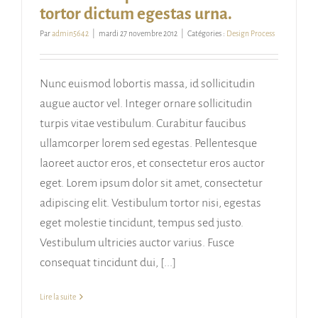
tortor dictum egestas urna.
Par
admin5642
|
mardi 27 novembre 2012
|
Catégories :
Design Process
Nunc euismod lobortis massa, id sollicitudin
augue auctor vel. Integer ornare sollicitudin
turpis vitae vestibulum. Curabitur faucibus
ullamcorper lorem sed egestas. Pellentesque
laoreet auctor eros, et consectetur eros auctor
eget. Lorem ipsum dolor sit amet, consectetur
adipiscing elit. Vestibulum tortor nisi, egestas
eget molestie tincidunt, tempus sed justo.
Vestibulum ultricies auctor varius. Fusce
consequat tincidunt dui, [...]
Lire la suite