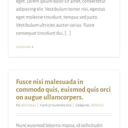
eget. Lorem ipsum dolor sit amet, consectetur
adipiscing elit. Vestibulum tortor nisi, egestas
eget molestie tincidunt, tempus sed justo.
Vestibulum ultricies auctor varius. Fusce
consequat tincidunt dui, [...]
Lire la suite
Fusce nisi malesuada in
commodo quis, euismod quis orci
on augue ullamcorpers.
Par
admin5642
|
mardi 27 novembre 2012
|
Catégories :
Technical
Nunc euismod lobortis massa, id sollicitudin