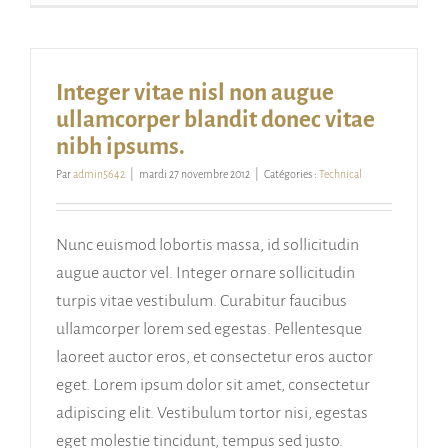
Integer vitae nisl non augue
ullamcorper blandit donec vitae
nibh ipsums.
Par
admin5642
|
mardi 27 novembre 2012
|
Catégories :
Technical
Nunc euismod lobortis massa, id sollicitudin
augue auctor vel. Integer ornare sollicitudin
turpis vitae vestibulum. Curabitur faucibus
ullamcorper lorem sed egestas. Pellentesque
laoreet auctor eros, et consectetur eros auctor
eget. Lorem ipsum dolor sit amet, consectetur
adipiscing elit. Vestibulum tortor nisi, egestas
eget molestie tincidunt, tempus sed justo.