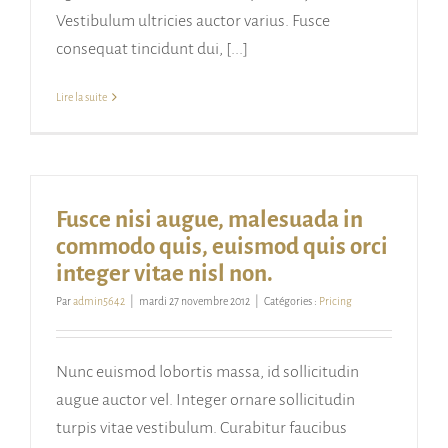
Vestibulum ultricies auctor varius. Fusce
consequat tincidunt dui, [...]
Lire la suite
Fusce nisi augue, malesuada in
commodo quis, euismod quis orci
integer vitae nisl non.
Par
admin5642
|
mardi 27 novembre 2012
|
Catégories :
Pricing
Nunc euismod lobortis massa, id sollicitudin
augue auctor vel. Integer ornare sollicitudin
turpis vitae vestibulum. Curabitur faucibus