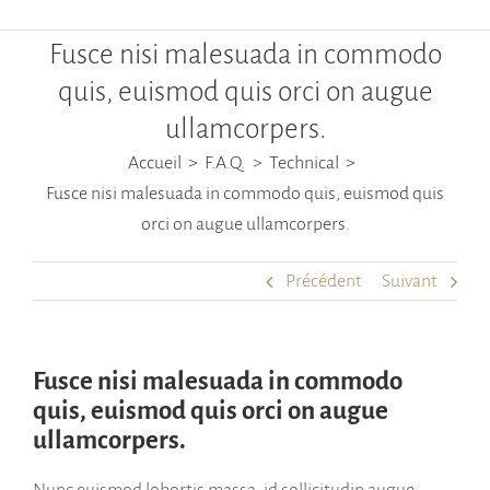
Fusce nisi malesuada in commodo
quis, euismod quis orci on augue
ullamcorpers.
Accueil
F.A.Q.
Technical
Fusce nisi malesuada in commodo quis, euismod quis
orci on augue ullamcorpers.
Précédent
Suivant
Fusce nisi malesuada in commodo
quis, euismod quis orci on augue
ullamcorpers.
Nunc euismod lobortis massa, id sollicitudin augue