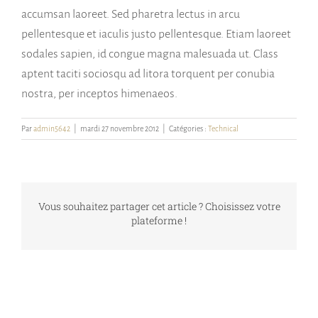
accumsan laoreet. Sed pharetra lectus in arcu
pellentesque et iaculis justo pellentesque. Etiam laoreet
sodales sapien, id congue magna malesuada ut. Class
aptent taciti sociosqu ad litora torquent per conubia
nostra, per inceptos himenaeos.
Par
admin5642
|
mardi 27 novembre 2012
|
Catégories :
Technical
Vous souhaitez partager cet article ? Choisissez votre
plateforme !