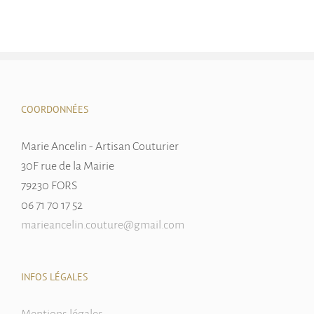
COORDONNÉES
Marie Ancelin - Artisan Couturier
30F rue de la Mairie
79230 FORS
06 71 70 17 52
marieancelin.couture@gmail.com
INFOS LÉGALES
Mentions légales