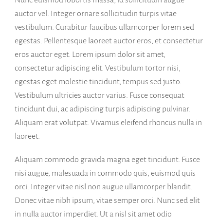
auctor vel. Integer ornare sollicitudin turpis vitae
vestibulum. Curabitur faucibus ullamcorper lorem sed
egestas. Pellentesque laoreet auctor eros, et consectetur
eros auctor eget. Lorem ipsum dolor sit amet,
consectetur adipiscing elit. Vestibulum tortor nisi,
egestas eget molestie tincidunt, tempus sed justo.
Vestibulum ultricies auctor varius. Fusce consequat
tincidunt dui, ac adipiscing turpis adipiscing pulvinar.
Aliquam erat volutpat. Vivamus eleifend rhoncus nulla in
laoreet.
Aliquam commodo gravida magna eget tincidunt. Fusce
nisi augue, malesuada in commodo quis, euismod quis
orci. Integer vitae nisl non augue ullamcorper blandit.
Donec vitae nibh ipsum, vitae semper orci. Nunc sed elit
in nulla auctor imperdiet. Ut a nisl sit amet odio